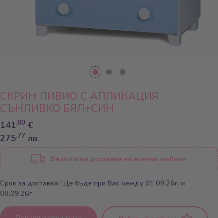
СКРИН ЛИВИО С АПЛИКАЦИЯ
СЪНЛИВКО БЯЛ+СИН
,00
141
€
,77
275
лв.
Безплатна доставка на всички мебели
Срок за доставка: Ще бъде при Вас между 01.09.26г. и
08.09.26г.
Добави в количката