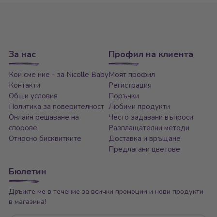
За нас
Профил на клиента
Кои сме ние - за Nicolle Baby
Моят профил
Контакти
Регистрация
Общи условия
Поръчки
Политика за поверителност
Любими продукти
Онлайн решаване на
Често задавани въпроси
спорове
Разплащателни методи
Относно бисквитките
Доставка и връщане
Предлагани цветове
Бюлетин
Дръжте ме в течение за всички промоции и нови продукти
в магазина!