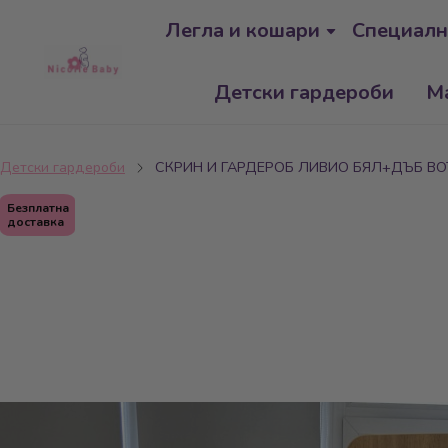
Легла и кошари
Специалн
Детски гардероби
М
Детски гардероби
СКРИН И ГАРДЕРОБ ЛИВИО БЯЛ+ДЪБ В
Безплатна
доставка