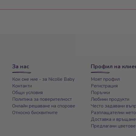
За нас
Профил на клие
Кои сме ние - за Nicolle Baby
Моят профил
Контакти
Регистрация
Общи условия
Поръчки
Политика за поверителност
Любими продукти
Онлайн решаване на спорове
Често задавани въп
Относно бисквитките
Разплащателни мет
Доставка и връщан
Предлагани цветове