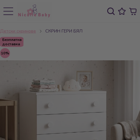
Детски скринове
СКРИН ГЕРИ БЯЛ
Безплатна
доставка
10%