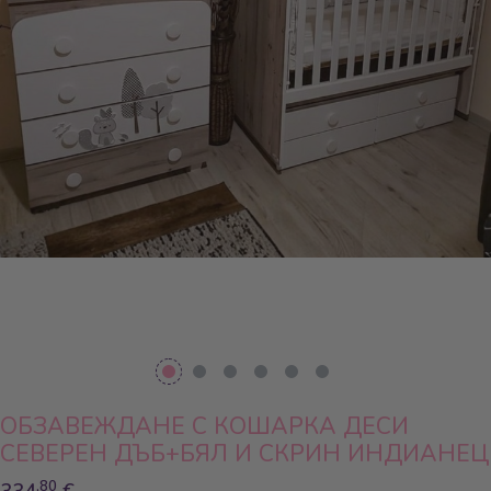
ОБЗАВЕЖДАНЕ С КОШАРКА ДЕСИ
СЕВЕРЕН ДЪБ+БЯЛ И СКРИН ИНДИАНЕЦ
,80