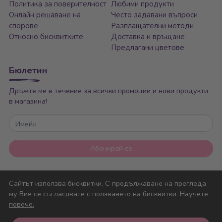
Политика за поверителност
Любими продукти
Онлайн решаване на
Често задавани въпроси
спорове
Разплащателни методи
Относно бисквитките
Доставка и връщане
Предлагани цветове
Бюлетин
Дръжте ме в течение за всички промоции и нови продукти
в магазина!
Имейл
Абонирай се
Сайтът използва бисквитки. С продължаване на прегледа
му Вие се съгласявате с ползването на бисквитки.
Научете
повече.