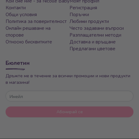
Кои сме ние - за Nicolle Baby
Моят профил
Контакти
Регистрация
Общи условия
Поръчки
Политика за поверителност
Любими продукти
Онлайн решаване на
Често задавани въпроси
спорове
Разплащателни методи
Относно бисквитките
Доставка и връщане
Предлагани цветове
Бюлетин
Дръжте ме в течение за всички промоции и нови продукти
в магазина!
Имейл
Абонирай се