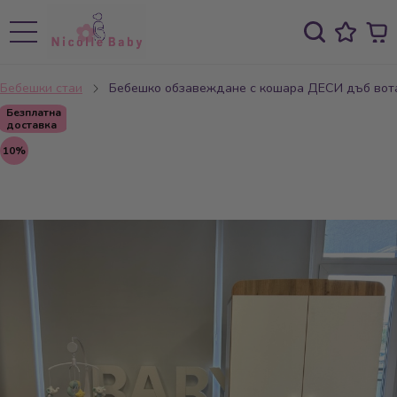
Бебешки стаи
Бебешко обзавеждане с кошара ДЕСИ дъб вота
Безплатна
доставка
10%