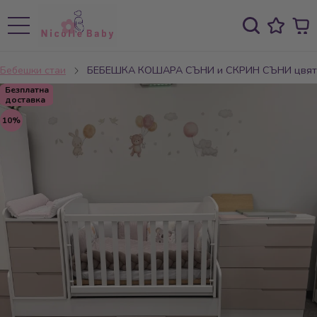
Бебешки стаи
БЕБЕШКА КОШАРА СЪНИ и СКРИН СЪНИ цвят
Безплатна
доставка
10%