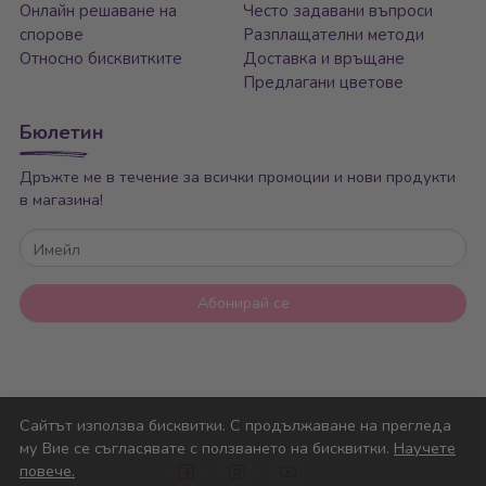
Онлайн решаване на
Често задавани въпроси
спорове
Разплащателни методи
Относно бисквитките
Доставка и връщане
Предлагани цветове
Бюлетин
Дръжте ме в течение за всички промоции и нови продукти
в магазина!
Имейл
Абонирай се
Сайтът използва бисквитки. С продължаване на прегледа
му Вие се съгласявате с ползването на бисквитки.
Научете
повече.