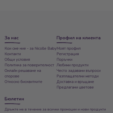
За нас
Профил на клиента
Кои сме ние - за Nicolle Baby
Моят профил
Контакти
Регистрация
Общи условия
Поръчки
Политика за поверителност
Любими продукти
Онлайн решаване на
Често задавани въпроси
спорове
Разплащателни методи
Относно бисквитките
Доставка и връщане
Предлагани цветове
Бюлетин
Дръжте ме в течение за всички промоции и нови продукти