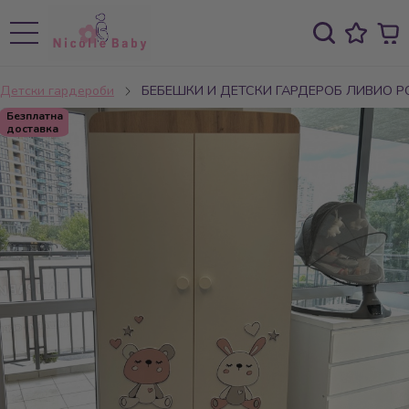
Детски гардероби
БЕБЕШКИ И ДЕТСКИ ГАРДЕРОБ ЛИВИО 
Безплатна
доставка