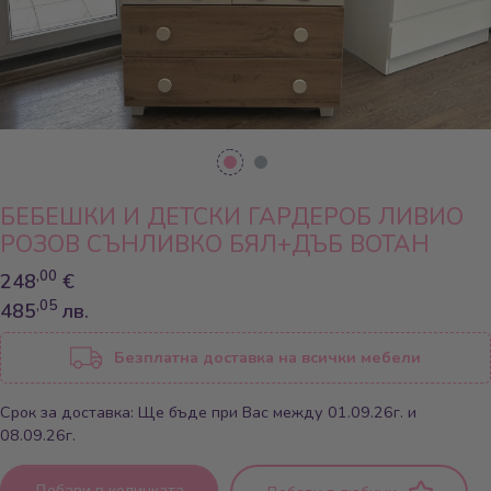
БЕБЕШКИ И ДЕТСКИ ГАРДЕРОБ ЛИВИО
РОЗОВ СЪНЛИВКО БЯЛ+ДЪБ ВОТАН
,00
248
€
,05
485
лв.
Безплатна доставка на всички мебели
Срок за доставка: Ще бъде при Вас между 01.09.26г. и
08.09.26г.
Добави в количката