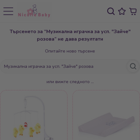
Търсенето за “Музикална играчка за усп. "Зайче"
розова” не дава резултати
Опитайте ново търсене
или вижте следното ...