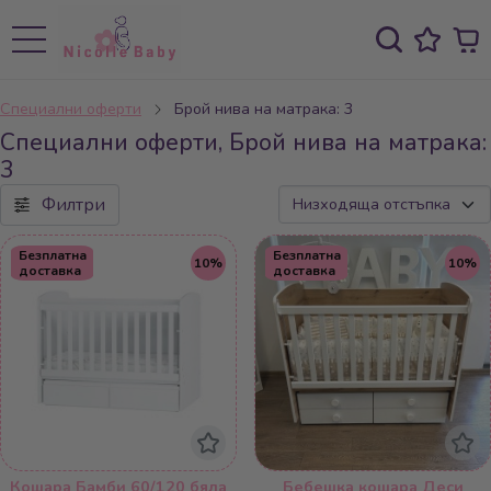
Специални оферти
Брой нива на матрака: 3
Специални оферти, Брой нива на матрака:
3
Филтри
Безплатна
Безплатна
10%
10%
доставка
доставка
Кошара Бамби 60/120 бяла
Бебешка кошара Деси