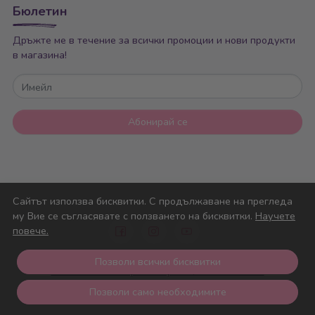
Бюлетин
Дръжте ме в течение за всички промоции и нови продукти
в магазина!
Имейл
Абонирай се
Сайтът използва бисквитки. С продължаване на прегледа
му Вие се съгласявате с ползването на бисквитки.
Научете
повече.
© Nicolle Baby 2026
Позволи всички бисквитки
Решение за електронна търговия на MerchantPro
Позволи само необходимите