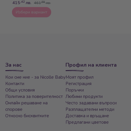
,42
415
лв.
,58
461
лв.
Избери вариант
За нас
Профил на клиента
Кои сме ние - за Nicolle Baby
Моят профил
Контакти
Регистрация
Общи условия
Поръчки
Политика за поверителност
Любими продукти
Онлайн решаване на
Често задавани въпроси
спорове
Разплащателни методи
Относно бисквитките
Доставка и връщане
Предлагани цветове