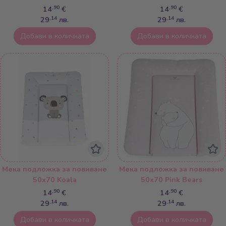
,90
,90
14
€
14
€
,14
,14
29
лв.
29
лв.
Добави в количката
Добави в количката
Мека подложка за повиване
Мека подложка за повиване
50х70 Koala
50х70 Pink Bears
,90
,90
14
€
14
€
,14
,14
29
лв.
29
лв.
Добави в количката
Добави в количката