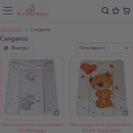
Top Brands
Cangaroo
Cangaroo
Филтри
Мека подложка за повиване
Мека подложка за повиване
50х70 Nappy
50х70 Teddy bear