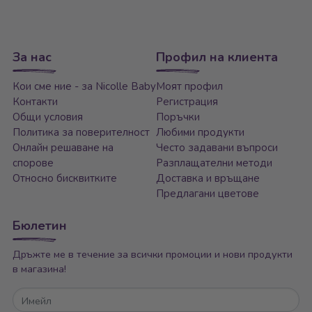
За нас
Профил на клиента
Кои сме ние - за Nicolle Baby
Моят профил
Контакти
Регистрация
Общи условия
Поръчки
Политика за поверителност
Любими продукти
Онлайн решаване на
Често задавани въпроси
спорове
Разплащателни методи
Относно бисквитките
Доставка и връщане
Предлагани цветове
Бюлетин
Дръжте ме в течение за всички промоции и нови продукти
в магазина!
Имейл