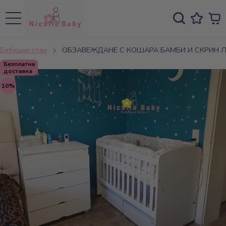
Бебешки стаи
ОБЗАВЕЖДАНЕ С КОШАРА БАМБИ И СКРИН 
Безплатна
доставка
10%